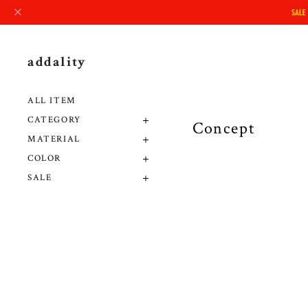
addality
ALL ITEM
CATEGORY
Concept
MATERIAL
COLOR
SALE