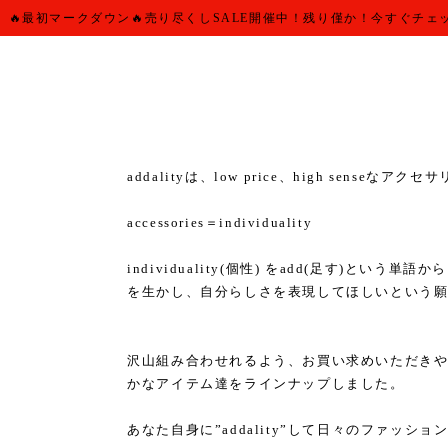
🔥最初マークダウン🔥売り尽くしSALE開催中！残り僅か！今すぐチェ
addalityは、low price、high senseな
accessories＝individuality
individuality(個性) をadd(足す)と
を生かし、自分らしさを表現してほしいという願いを
沢山組み合わせれるよう、お買い求めいただき
かなアイテム達をラインナップしました。
あなた自身に”addality”して日々のファッシ