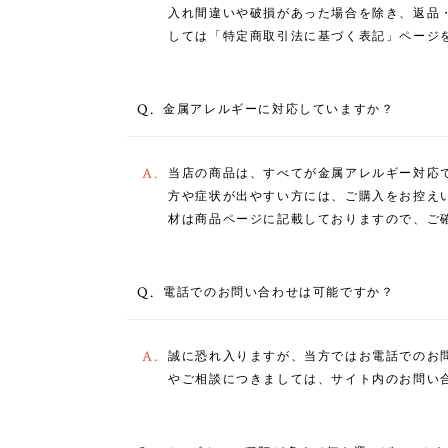
入れ間違いや破損があった場合を除き、返品
しては「特定商取引法に基づく表記」ページ
Q.
金属アレルギーに対応していますか？
A.
当店の商品は、すべてが金属アレルギー対応
方や症状が出やすい方には、ご購入をお控え
材は商品ページに記載しておりますので、ご
Q.
電話でのお問い合わせは可能ですか？
A.
誠に恐れ入りますが、当方ではお電話でのお
やご相談につきましては、サイト内のお問い