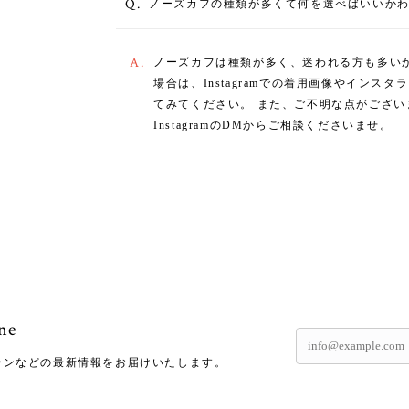
Q.
ノーズカフの種類が多くて何を選べばいいか
A.
ノーズカフは種類が多く、迷われる方も多い
場合は、Instagramでの着用画像やイン
てみてください。 また、ご不明な点がござ
InstagramのDMからご相談くださいませ。
ne
ーンなどの最新情報をお届けいたします。