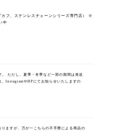
プカフ、ステンレスチェーンシリーズ専門店） ※
い中
す。 ただし、夏季・冬季など一部の期間は発送
nstagramやHPにてお知らせいたしますの
おりますが、万が一こちらの不手際による商品の