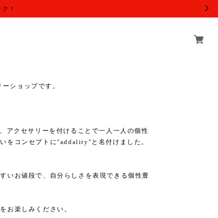
ック！
アクセサリーショップです。
いう単語から、アクセサリーを付けることで一人一人の個性
コンセプトに"addality"と名付けました。
やすいお値段で、自分らしさを表現できる個性豊
ョンをお楽しみください。