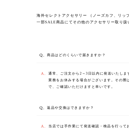
海外セレクトアクセサリー （ノーズカフ、リッ
一部SALE商品にてその他のアクセサリー取り扱
Q.
商品はどのくらいで届きますか？
A.
通常、ご注文から2～3日以内に発送いたしま
業務をお休みする場合がございます。その際は、I
で、ご確認いただけますと幸いです。
Q.
返品や交換はできますか？
A.
当店では手作業にて発送確認・検品を行って