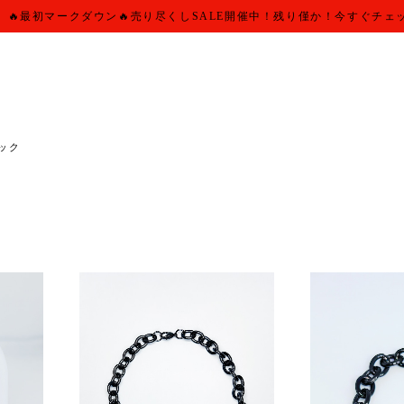
🔥最初マークダウン🔥売り尽くしSALE開催中！残り僅か！今すぐチェ
ック