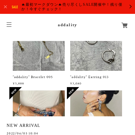
🔥最初マークダウン🔥売り尽くしSALE開催中！残り僅
か！今すぐチェック！
addality
NEW ARRIVAL
2022/06/05 10:04