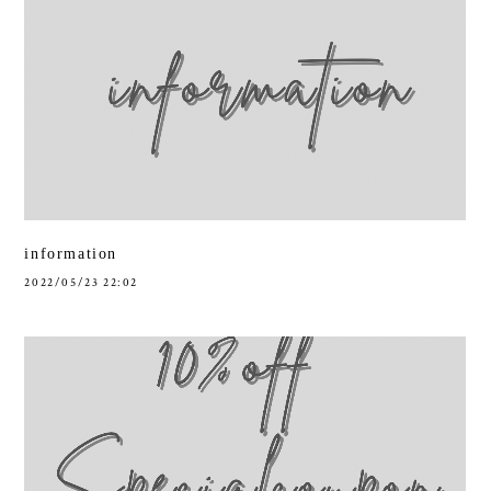
information
2022/05/23 22:02