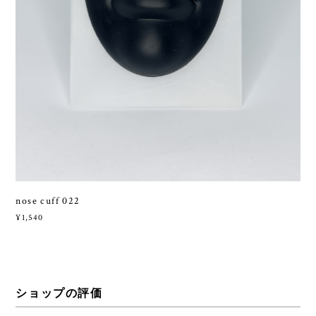
nose cuff 022
¥1,540
ショップの評価