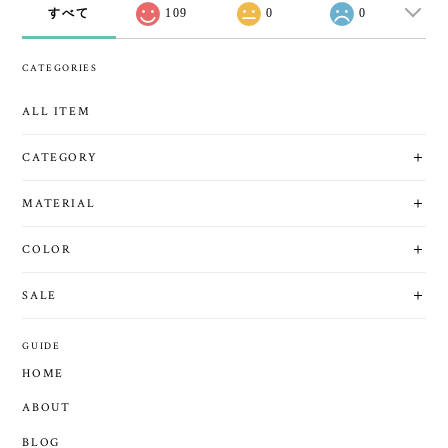
すべて
109
0
0
CATEGORIES
ALL ITEM
CATEGORY
MATERIAL
COLOR
SALE
GUIDE
HOME
ABOUT
BLOG