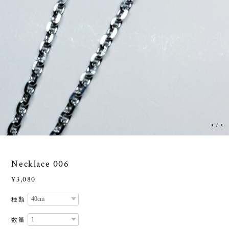
3
/
5
Necklace 006
¥3,080
種類
数量