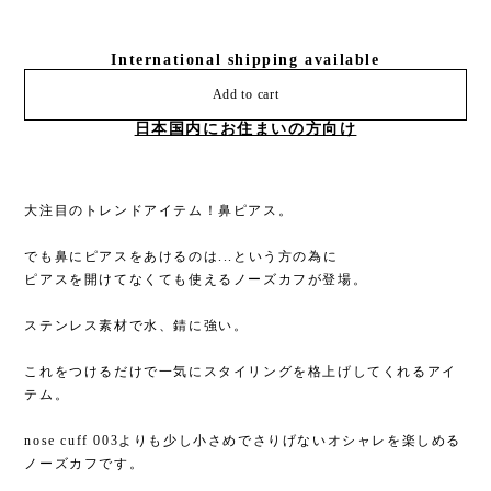
International shipping available
Add to cart
日本国内にお住まいの方向け
大注目のトレンドアイテム！鼻ピアス。
でも鼻にピアスをあけるのは...という方の為に
ピアスを開けてなくても使えるノーズカフが登場。
ステンレス素材で水、錆に強い。
これをつけるだけで一気にスタイリングを格上げしてくれるアイ
テム。
nose cuff 003よりも少し小さめでさりげないオシャレを楽しめる
ノーズカフです。