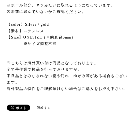
※ボール部分、ネジみたいに取れるようになっています。
装着前に緩んでいないかご確認ください。
【color】Silver / gold
【素材】ステンレス
【Size】ONESIZE（※約直径6mm)
※サイズ調整不可
※こちらは海外買い付け商品となっております。
全て手作業で検品を行っておりますが、
不良品とはみなされない傷や汚れ、ゆがみ等がある場合もござい
ます。
海外製品の特性をご理解頂けない場合はご購入をお控え下さい。
通報する