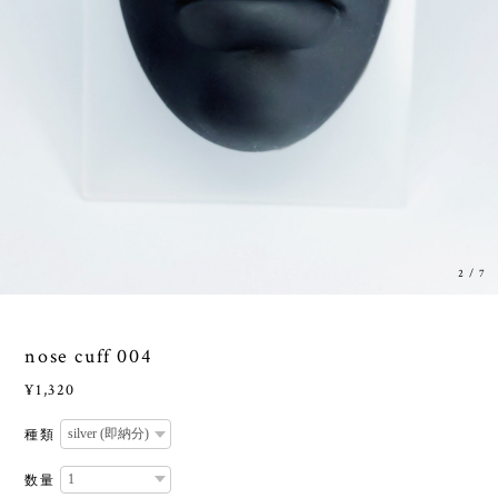
2
/
7
nose cuff 004
¥1,320
種類
数量