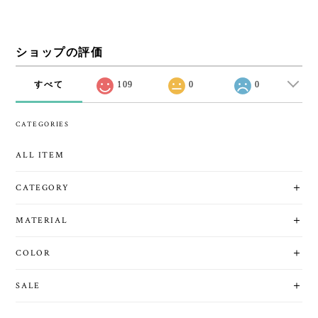
ショップの評価
すべて
109
0
0
CATEGORIES
ALL ITEM
CATEGORY
MATERIAL
COLOR
SALE