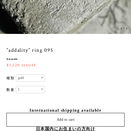
3
/
6
”addality” ring 095
¥2,640
¥1,320
50%OFF
種類
数量
International shipping available
Add to cart
日本国内にお住まいの方向け