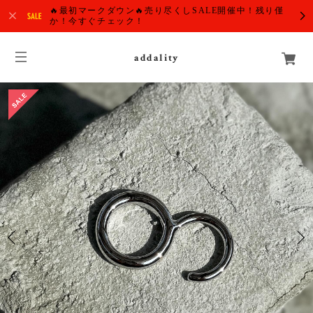
🔥最初マークダウン🔥売り尽くしSALE開催中！残り僅
か！今すぐチェック！
addality