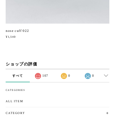
nose cuff 022
¥1,540
ショップの評価
すべて
107
0
0
CATEGORIES
ALL ITEM
CATEGORY