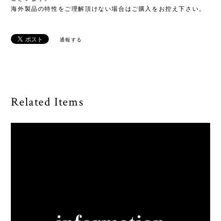
海外製品の特性をご理解頂けない場合はご購入をお控え下さい。
通報する
Related Items