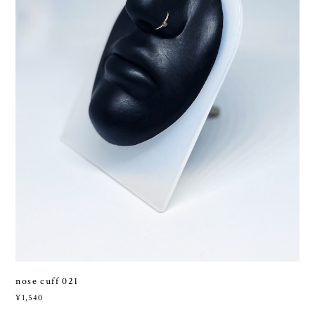
nose cuff 021
¥1,540