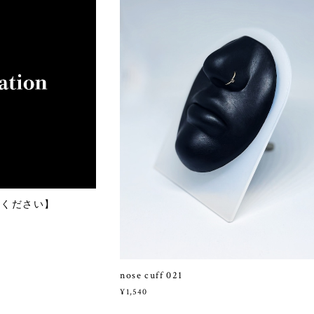
みください】
nose cuff 021
¥1,540