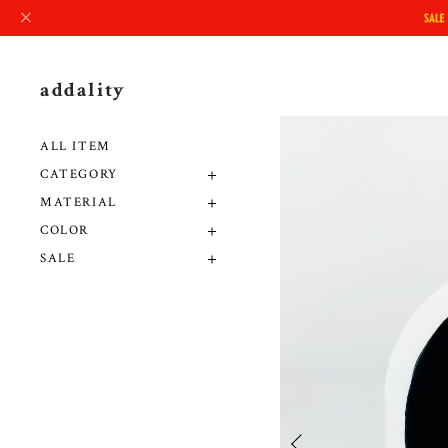
addality
ALL ITEM
CATEGORY
MATERIAL
COLOR
SALE