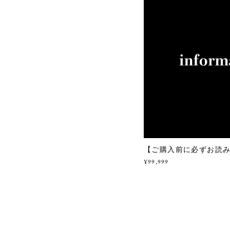
【ご購入前に必ずお読
¥99,999