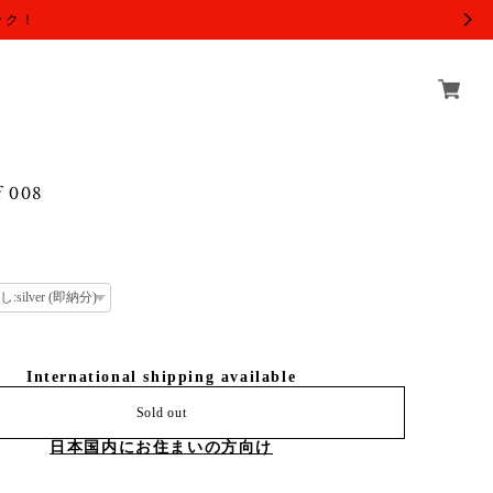
ック！
f 008
International shipping available
Sold out
日本国内にお住まいの方向け