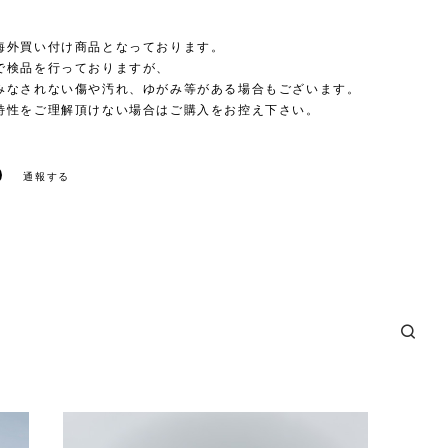
海外買い付け商品となっております。
で検品を行っておりますが、
みなされない傷や汚れ、ゆがみ等がある場合もございます。
特性をご理解頂けない場合はご購入をお控え下さい。
通報する