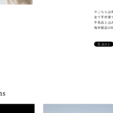
※こちらは
全て手作業
不良品とは
海外製品の
ms