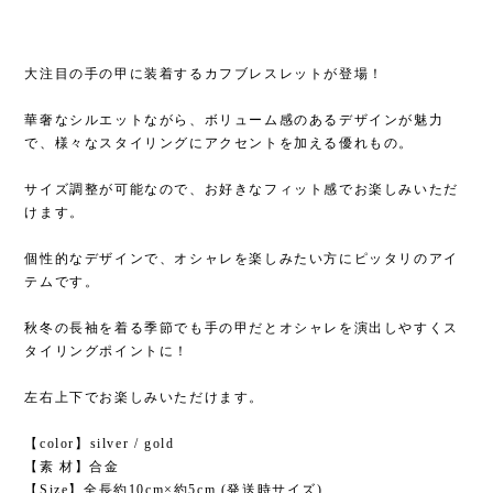
大注目の手の甲に装着するカフブレスレットが登場！
華奢なシルエットながら、ボリューム感のあるデザインが魅力
で、様々なスタイリングにアクセントを加える優れもの。
サイズ調整が可能なので、お好きなフィット感でお楽しみいただ
けます。
個性的なデザインで、オシャレを楽しみたい方にピッタリのアイ
テムです。
秋冬の長袖を着る季節でも手の甲だとオシャレを演出しやすくス
タイリングポイントに！
左右上下でお楽しみいただけます。
【color】silver / gold
【素 材】合金
【Size】全長約10cm×約5cm (発送時サイズ)