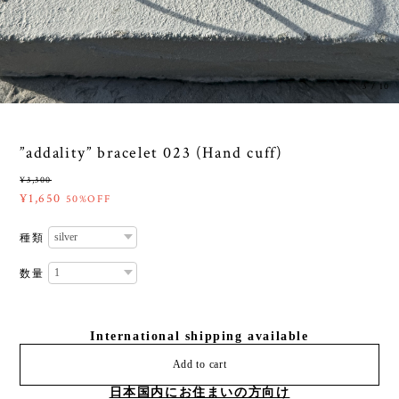
3
/
10
”addality” bracelet 023 (Hand cuff)
¥3,300
¥1,650
50%OFF
種類
数量
International shipping available
Add to cart
日本国内にお住まいの方向け