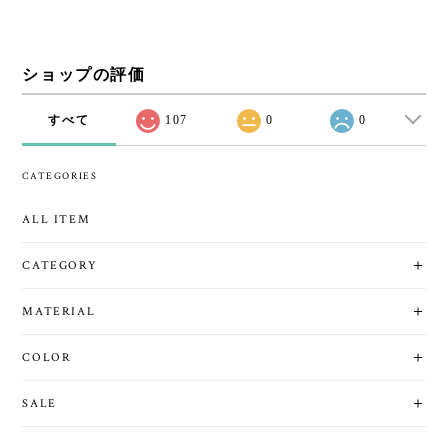
ショップの評価
すべて
107
0
0
CATEGORIES
ALL ITEM
CATEGORY
MATERIAL
COLOR
SALE